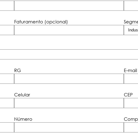
Faturamento (opcional)
Segm
RG
E-mail
Celular
CEP
Número
Comp