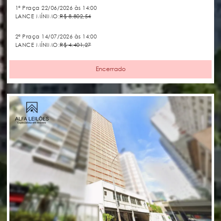
1ª Praça 22/06/2026 às 14:00
LANCE MÍNIMO:
R$ 8.802,54
2ª Praça 14/07/2026 às 14:00
LANCE MÍNIMO:
R$ 4.401,27
Encerrado