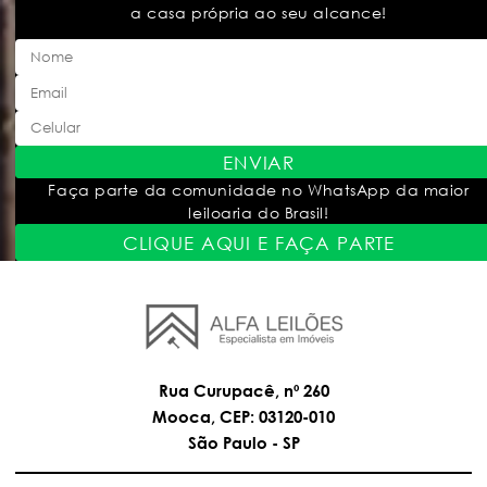
a casa própria ao seu alcance!
ENVIAR
Faça parte da comunidade no WhatsApp da maior
leiloaria do Brasil!
CLIQUE AQUI E FAÇA PARTE
Rua Curupacê, nº 260
Mooca, CEP: 03120-010
São Paulo - SP