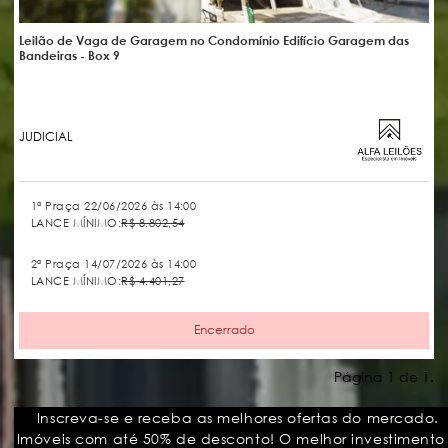
Leilão de Vaga de Garagem no Condomínio Edifício Garagem das
Bandeiras - Box 9
JUDICIAL
1ª Praça 22/06/2026 às 14:00
LANCE MÍNIMO:
R$ 8.802,54
2ª Praça 14/07/2026 às 14:00
LANCE MÍNIMO:
R$ 4.401,27
Encerrado
Página 1 de 1.
Inscreva-se e receba as melhores ofertas do mercado.
Imóveis com até 50% de desconto! O melhor investimento