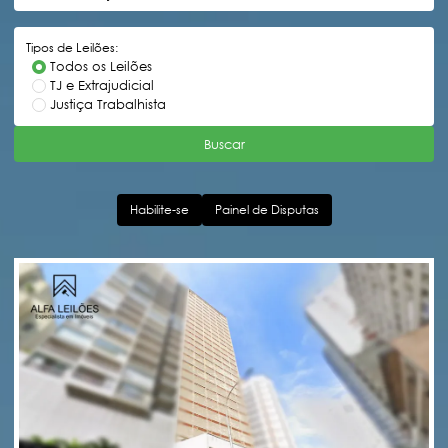
Tipos de Leilões:
Todos os Leilões
TJ e Extrajudicial
Justiça Trabalhista
Buscar
Habilite-se
Painel de Disputas