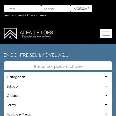
Lembrar Senha
Cadastre-se
ENCONTRE SEU IMÓVEL AQUI
Categorias
Estado
Cidade
Bairro
Faixa de Preço