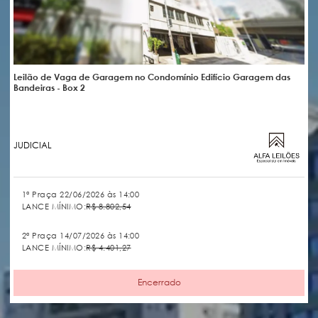
Leilão de Vaga de Garagem no Condomínio Edifício Garagem das
Bandeiras - Box 2
JUDICIAL
1ª Praça 22/06/2026 às 14:00
LANCE MÍNIMO:
R$ 8.802,54
2ª Praça 14/07/2026 às 14:00
LANCE MÍNIMO:
R$ 4.401,27
Encerrado