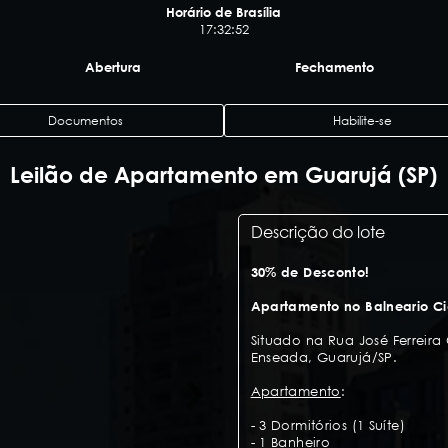
Horário de Brasília
17:32:53
Abertura
Fechamento
Documentos
Habilite-se
Leilão de Apartamento em Guarujá (SP)
Descrição do lote
30% de Desconto!
Apartamento no Balneario Ci
Situado na Rua José Ferreira
Enseada, Guarujá/SP.
Apartamento
:
- 3 Dormitórios (1 Suíte)
- 1 Banheiro