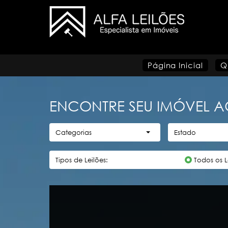
Página Inicial
Q
ENCONTRE SEU IMÓVEL A
Categorias
Estado
Tipos de Leilões:
Todos os L