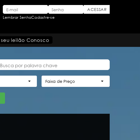
Lembrar Senha
Cadastre-se
 seu leilão Conosco
Faixa de Preço