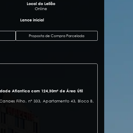
Local do Leilão
Online
Lance inicial
Proposta de Compra Parcelada
dade Atlantica com 124,30m² de Área Útil
 Canaes Filho, nº 333, Apartamento 43, Bloco B,