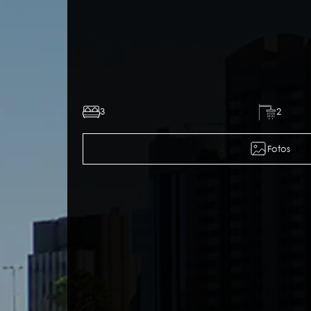
3
2
Fotos