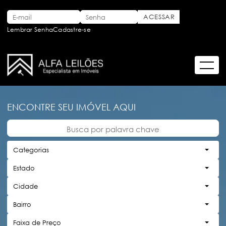
Lembrar Senha
Cadastre-se
ENCONTRE SEU IMÓVEL AQUI
Categorias
Estado
Cidade
Bairro
Faixa de Preço