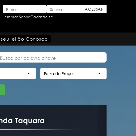
Lembrar Senha
Cadastre-se
 seu leilão Conosco
Faixa de Preço