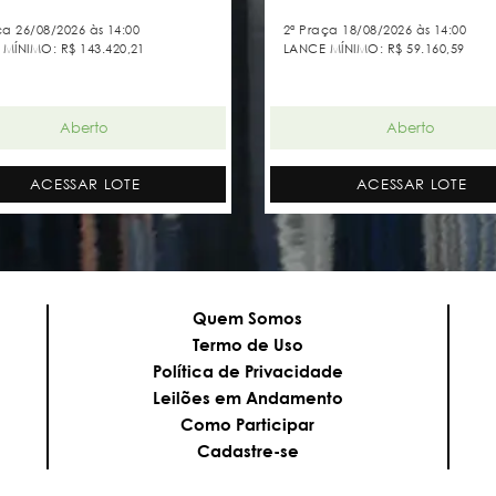
ça 26/08/2026 às 14:00
2ª Praça 18/08/2026 às 14:00
 MÍNIMO:
R$ 143.420,21
LANCE MÍNIMO:
R$ 59.160,59
Aberto
Aberto
ACESSAR LOTE
ACESSAR LOTE
Quem Somos
Termo de Uso
Política de Privacidade
Leilões em Andamento
Como Participar
Cadastre-se