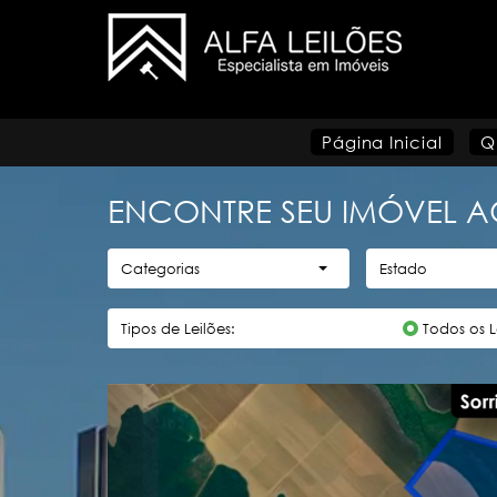
Página Inicial
Q
ENCONTRE SEU IMÓVEL A
Categorias
Estado
Tipos de Leilões:
Todos os L