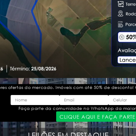
ores ofertas do mercado. Imóveis com até 50% de desconto! 
Faça parte da comunidade no WhatsApp da maior lei
CLIQUE AQUI E FAÇA PARTE
LEILÕES EM DESTAQUE