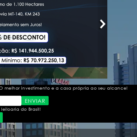
O melhor investimento e a casa própria ao seu alcance!
ENVIAR
loaria do Brasil!