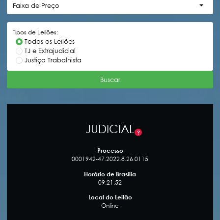
Faixa de Preço
Tipos de Leilões:
Todos os Leilões
TJ e Extrajudicial
Justiça Trabalhista
Buscar
JUDICIAL
?
Processo
0001942-47.2022.8.26.0115
Horário de Brasília
09:21:52
Local do Leilão
Online