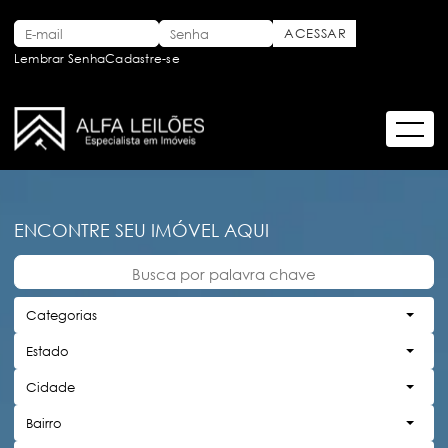
Lembrar Senha
Cadastre-se
ENCONTRE SEU IMÓVEL AQUI
Categorias
Estado
Cidade
Bairro