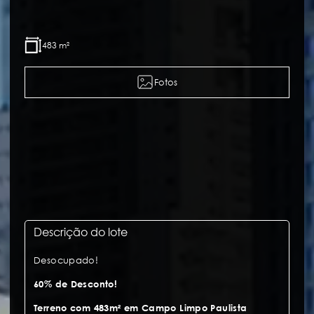
483 m²
Fotos
Descrição do lote
Desocupado!
60% de Desconto!
Terreno com 483m² em Campo Limpo Paulista